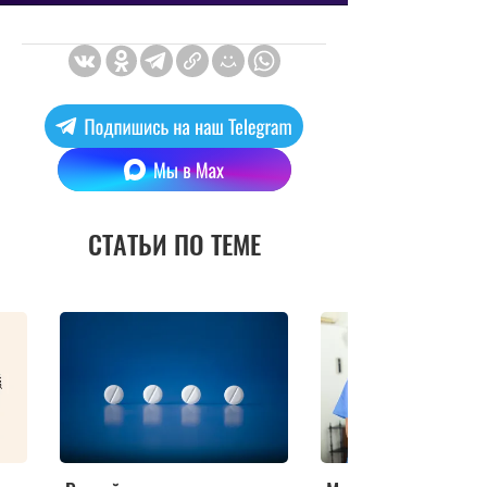
СТАТЬИ ПО ТЕМЕ