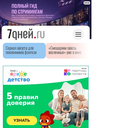
Сериал августа для
«Смешарики сквозь
поклонников фэнтези
вселенные» уже в кино