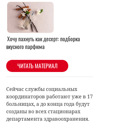
Сейчас службы социальных
координаторов работают уже в 17
больницах, а до конца года будут
созданы во всех стационарах
департамента здравоохранения.