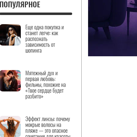
ПОПУЛЯРНОЕ
Еще одна покупка и
станет легче: как
распознать
зависимость от
шопинга
Мятежный дух и
первая любовь:
фильмы, похожие на
«Твое сердце будет
разбито»
Эффект линзы: почему
мокрые волосы на
пляже — это опасное
сочетание для красоты