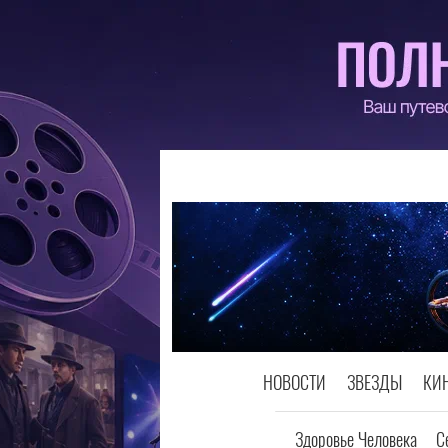
НОВОСТИ
ЗВЕЗДЫ
КИ
Здоровье Человека
С