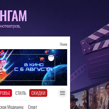
Поиск
РОВЬЕ
СТИЛЬ
СКИДКИ
еская Медицина
Спорт