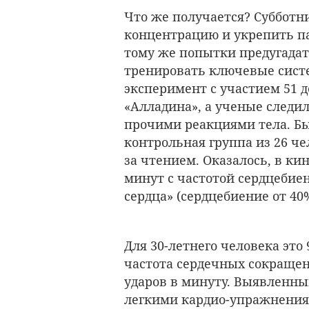
Что же получается? Субботн
концентрацию и укрепить па
тому же попытки предугада
тренировать ключевые систе
эксперимент с участием 51 д
«Алладина», а ученые следил
прочими реакциями тела. Б
контрольная группа из 26 че
за чтением. Оказалось, в ки
минут с частотой сердцебиен
сердца» (сердцебиение от 40
Для 30-летнего человека это
частота сердечных сокращени
ударов в минуту. Выявленны
легкими кардио-упражнения