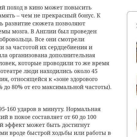
ий поход в кино может повысить
мять – чем не прекрасный бонус. К
ть развитие сюжета позволяют
мы мозга. В Англии был проведен
обровольца. Все они смотрели
и за частотой их сердцебиения и
ыла организована дополнительная
ловек, которые проводили то же время
нотеатре люди находились около 45
ия, относящейся к «зоне здорового
% до 80% от его максимальной частоты).
 95-160 ударов в минуту. Нормальная
й в покое составляет от 60 до 100
й эффект может быть достигнут
ми вроде быстрой ходьбы или работы в