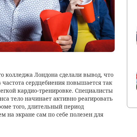
о колледжа Лондона сделали вывод, что
 частота сердцебиения повышается так
 легкой кардио-тренировке. Специалисты
анса тело начинает активно реагировать
оме того, длительный период
м на экране сам по себе полезен для