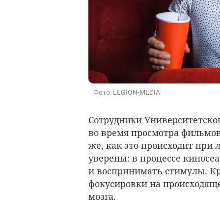
Фото: LEGION-MEDIA
Сотрудники Университетског
во время просмотра фильмов
же, как это происходит при
уверены: в процессе киносе
и воспринимать стимулы. Кр
фокусировки на происходяще
мозга.