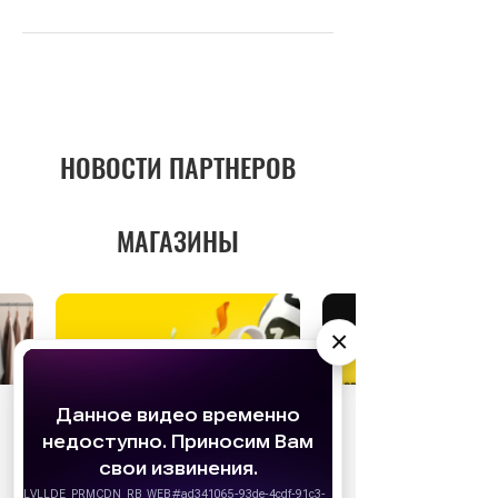
НОВОСТИ ПАРТНЕРОВ
МАГАЗИНЫ
×
АО «Издательство СЕМЬ ДНЕЙ»
использует
cookie
для персонализации сервисов и
удобства пользователей. Вы можете
запретить сохранение cookie в настройках
своего браузера.