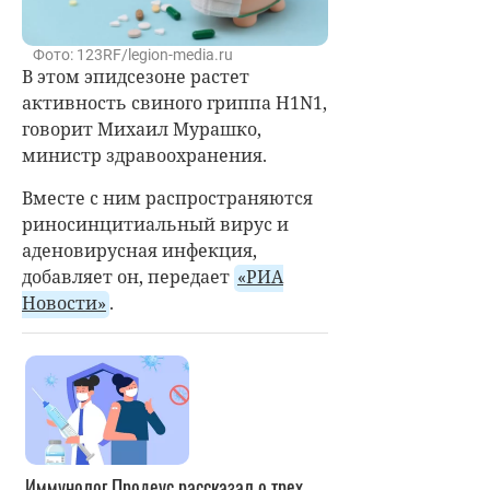
Фото: 123RF/legion-media.ru
В этом эпидсезоне растет
активность свиного гриппа H1N1,
говорит Михаил Мурашко,
министр здравоохранения.
Вместе с ним распространяются
риносинцитиальный вирус и
аденовирусная инфекция,
добавляет он, передает
«РИА
Новости»
.
Иммунолог Продеус рассказал о трех