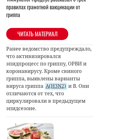
правилах грамотной вакцинации от
гриппа
ЧИТАТЬ МАТЕРИАЛ
Ранее ведомство предупреждало,
что активизировался
эпидпроцесс по гриппу, ОРВИ и
коронавирусу. Кроме свиного
гриппа, выявлены варианты
вируса гриппа
A(H3N2)
и B. Они
отличаются от тех, что
циркулировали в предыдущем
эпидсезоне.