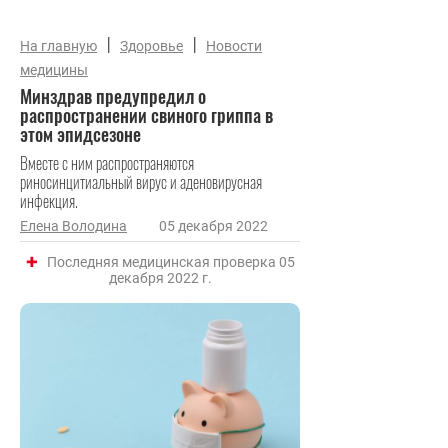
|
|
На главную
Здоровье
Новости
медицины
Минздрав предупредил о
распространении свиного гриппа в
этом эпидсезоне
Вместе с ним распространяются
риносинцитиальный вирус и аденовирусная
инфекция.
Елена Володина
05 декабря 2022
Последняя медицинская проверка 05
декабря 2022 г.