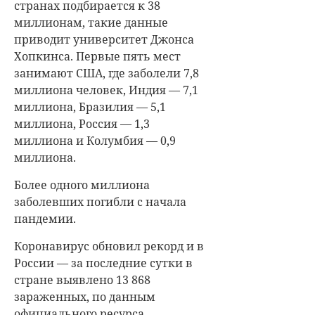
странах подбирается к 38
миллионам, такие данные
приводит университет Джонса
Хопкинса. Первые пять мест
занимают США, где заболели 7,8
миллиона человек, Индия — 7,1
миллиона, Бразилия — 5,1
миллиона, Россия — 1,3
миллиона и Колумбия — 0,9
миллиона.
Более одного миллиона
заболевших погибли с начала
пандемии.
Коронавирус обновил рекорд и в
России — за последние сутки в
стране выявлено 13 868
зараженных, по данным
официального ресурса