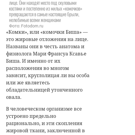
лице. Они находят место под скуловыми
костями и постепенно из милых «комочков»
превращаются в самые настоящие брыли,
нелюбимые всеми женщинами
Фото: Fotodom.ru
«Комки», или «комочки Биша» —
это жировые отложения на лице.
Названы они в честь анатома и
физиолога Мари Франсуа Ксавье
Биша. И именно от их
расположения во многом
зависит, круглолицая ли вы особа
или же являетесь
обладательницей утонченного
овала.
В человеческом организме все
устроено предельно
рационально, и эти скопления
жировой ткани, заключенной в