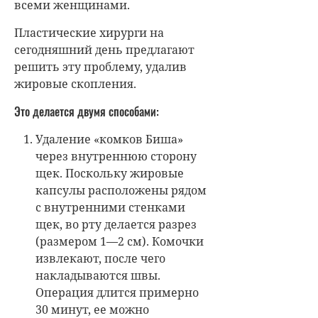
всеми женщинами.
Пластические хирурги на
сегодняшний день предлагают
решить эту проблему, удалив
жировые скопления.
Это делается двумя способами:
Удаление «комков Биша»
через внутреннюю сторону
щек. Поскольку жировые
капсулы расположены рядом
с внутренними стенками
щек, во рту делается разрез
(размером 1—2 см). Комочки
извлекают, после чего
накладываются швы.
Операция длится примерно
30 минут, ее можно