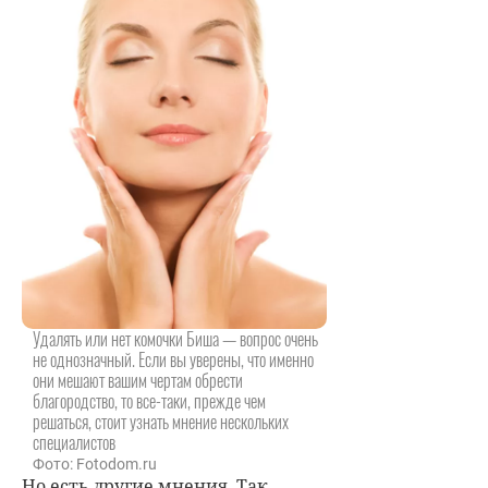
Удалять или нет комочки Биша — вопрос очень
не однозначный. Если вы уверены, что именно
они мешают вашим чертам обрести
благородство, то все-таки, прежде чем
решаться, стоит узнать мнение нескольких
специалистов
Фото: Fotodom.ru
Но есть другие мнения. Так,