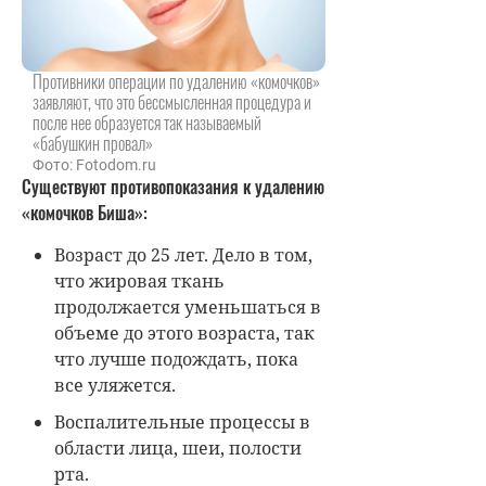
Противники операции по удалению «комочков»
заявляют, что это бессмысленная процедура и
после нее образуется так называемый
«бабушкин провал»
Фото: Fotodom.ru
Существуют противопоказания к удалению
«комочков Биша»:
Возраст до 25 лет. Дело в том,
что жировая ткань
продолжается уменьшаться в
объеме до этого возраста, так
что лучше подождать, пока
все уляжется.
Воспалительные процессы в
области лица, шеи, полости
рта.