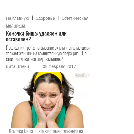
|
|
На главную
Здоровье
Эстетическая
медицина
Комочки Биша: удаляем или
оставляем?
Последний тренд на высокие скулы и впалые щеки
толкает женщин на сомнительную операцию... Но
стоит ли ложиться под скальпель?
Вита Штейн
08 февраля 2017
Комочки Биша — это жировые отложения на