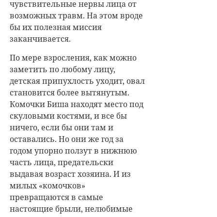
чувствительные нервы лица от
возможных травм. На этом вроде
бы их полезная миссия
заканчивается.
По мере взросления, как можно
заметить по любому лицу,
детская припухлость уходит, овал
становится более вытянутым.
Комочки Биша находят место под
скуловыми костями, и все бы
ничего, если бы они там и
оставались. Но они же год за
годом упорно ползут в нижнюю
часть лица, предательски
выдавая возраст хозяина. И из
милых «комочков»
превращаются в самые
настоящие брыли, нелюбимые