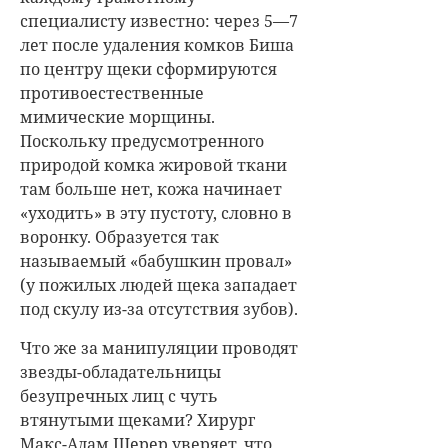
специалисту известно: через 5—7
лет после удаления комков Биша
по центру щеки сформируются
противоестественные
мимические морщины.
Поскольку предусмотренного
природой комка жировой ткани
там больше нет, кожа начинает
«уходить» в эту пустоту, словно в
воронку. Образуется так
называемый «бабушкин провал»
(у пожилых людей щека западает
под скулу из-за отсутствия зубов).
Что же за манипуляции проводят
звезды-обладательницы
безупречных лиц с чуть
втянутыми щеками? Хирург
Макс-Адам Шерер уверяет, что