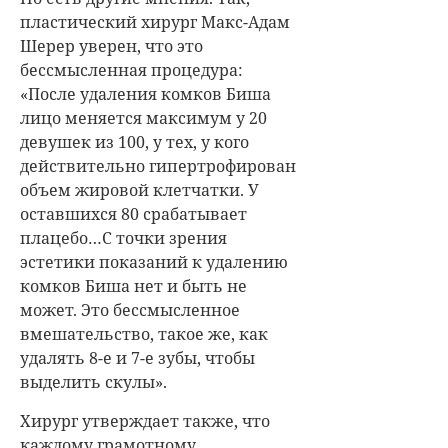
пластический хирург Макс-Адам
Шерер уверен, что это
бессмысленная процедура:
«После удаления комков Биша
лицо меняется максимум у 20
девушек из 100, у тех, у кого
действительно гипертрофирован
объем жировой клетчатки. У
оставшихся 80 срабатывает
плацебо…С точки зрения
эстетики показаний к удалению
комков Биша нет и быть не
может. Это бессмысленное
вмешательство, такое же, как
удалять 8-е и 7-е зубы, чтобы
выделить скулы».
Хирург утверждает также, что
каждому грамотному