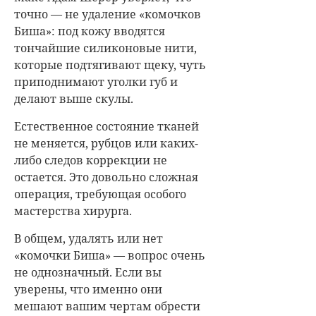
точно — не удаление «комочков
Биша»: под кожу вводятся
тончайшие силиконовые нити,
которые подтягивают щеку, чуть
приподнимают уголки губ и
делают выше скулы.
Естественное состояние тканей
не меняется, рубцов или каких-
либо следов коррекции не
остается. Это довольно сложная
операция, требующая особого
мастерства хирурга.
В общем, удалять или нет
«комочки Биша» — вопрос очень
не однозначный. Если вы
уверены, что именно они
мешают вашим чертам обрести