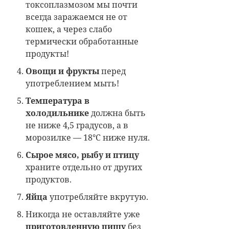
токсоплазмозом мы почти
всегда заражаемся не от
кошек, а через слабо
термически обработанные
продукты!
Овощи и фрукты
перед
употреблением мыть!
Температура в
холодильнике
должна быть
не ниже 4,5 градусов, а в
морозилке — 18°С ниже нуля.
Сырое мясо, рыбу и птицу
храните отдельно от других
продуктов.
Яйца
употребляйте вкрутую.
Никогда не оставляйте уже
приготовленную пищу
без