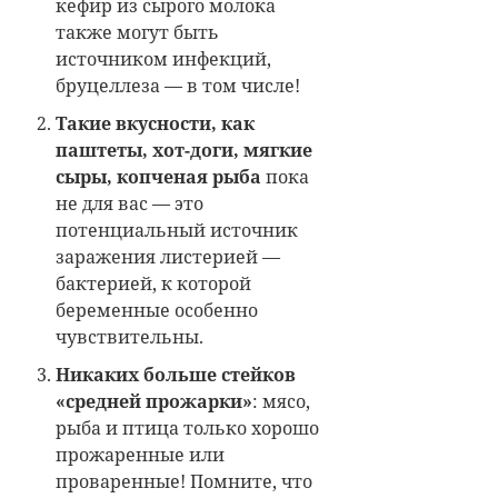
кефир из сырого молока
также могут быть
источником инфекций,
бруцеллеза — в том числе!
Такие вкусности,
как
паштеты, хот-доги, мягкие
сыры, копченая рыба
пока
не для вас — это
потенциальный источник
заражения листерией —
бактерией, к которой
беременные особенно
чувствительны.
Никаких больше стейков
«средней прожарки»
: мясо,
рыба и птица только хорошо
прожаренные или
проваренные! Помните, что