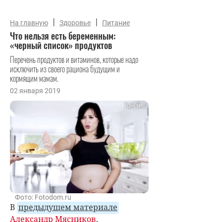
|
|
На главную
Здоровье
Питание
Что нельзя есть беременным:
«черный список» продуктов
Перечень продуктов и витаминов, которые надо
исключить из своего рациона будущим и
кормящим мамам.
02 января 2019
Фото: Fotodom.ru
В
предыдущем материале
Александр Мясников
,