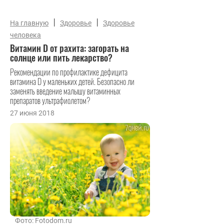
|
|
На главную
Здоровье
Здоровье
человека
Витамин D от рахита: загорать на
солнце или пить лекарство?
Рекомендации по профилактике дефицита
витамина D у маленьких детей. Безопасно ли
заменять введение малышу витаминных
препаратов ультрафиолетом?
27 июня 2018
Фото: Fotodom.ru