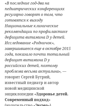
«В последние год-два на
педиатрических конференциях
регулярно говорят о том, что
готовятся к выходу
Национальные клинические
рекомендации по профилактике
дефицита витамина D у детей.
Исследование «Родничок»,
завершившееся еще в октябре 2015
года, показало почти тотальный
дефицит витамина D у
российских детей, поэтому
проблема весьма актуальна», —
говорит
Сергей Бутрий
,
известный педиатр и автор
новой медицинской
энциклопедии «
Здоровье детей.
Современный подход
»
(издательство «
Эксмо
»).