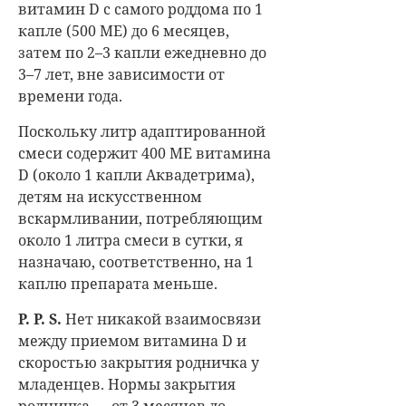
витамин D с самого роддома по 1
капле (500 МЕ) до 6 месяцев,
затем по 2–3 капли ежедневно до
3–7 лет, вне зависимости от
времени года.
Поскольку литр адаптированной
смеси содержит 400 МЕ витамина
D (около 1 капли Аквадетрима),
детям на искусственном
вскармливании, потребляющим
около 1 литра смеси в сутки, я
назначаю, соответственно, на 1
каплю препарата меньше.
P. P. S.
Нет никакой взаимосвязи
между приемом витамина D и
скоростью закрытия родничка у
младенцев. Нормы закрытия
родничка — от 3 месяцев до