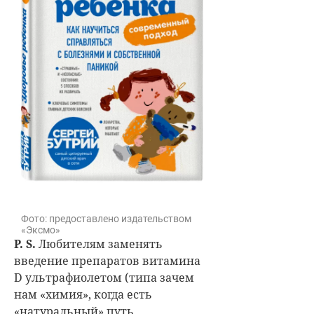
Фото: предоставлено издательством
«Эксмо»
P. S.
Любителям заменять
введение препаратов витамина
D ультрафиолетом (типа зачем
нам «химия», когда есть
«натуральный» путь