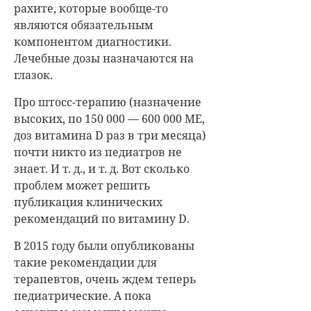
рахите, которые вообще-то
являются обязательным
компонентом диагностики.
Лечебные дозы назначаются на
глазок.
Про штосс-терапию (назначение
высоких, по 150 000 — 600 000 МЕ,
доз витамина D раз в три месяца)
почти никто из педиатров не
знает. И т. д., и т. д. Вот сколько
проблем может решить
публикация клинических
рекомендаций по витамину D.
В 2015 году были опубликованы
такие рекомендации для
терапевтов, очень ждем теперь
педиатрические. А пока