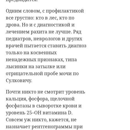
Одним словом, с профилактикой
все грустно: кто в лес, кто по
дрова. Но и с диагностикой и
лечением рахита не лучше. Ряд
педиатров, неврологов и других
врачей пытается ставить диагноз
только на косвенных
ненадежных признаках, типа
лысинки на затылке или
отрицательной пробе мочи по
Сулковичу.
Почти никто не смотрит уровень
кальция, фосфора, щелочной
фосфатазы в сыворотке крови и
уровень 25–OH витамина D.
Совсем уж никто, кажется, не
назначает рентгенограммы при