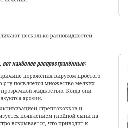
зличают несколько разновидностей
я, вот наиболее распространённые:
причине поражения вирусом простого
во рту появляется множество мелких
прозрачной жидкостью. Когда они
разуются эрозии.
активизацией стрептококков и
изуется появлением гнойной сыпи на
стро вскрывается, что приводит к