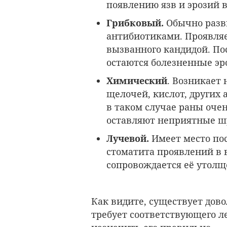
появлению язв и эрозий в
Грибковый.
Обычно разв
антибиотиками. Проявляет
вызванного кандидой. Пос
остаются болезненные эр
Химический
. Возникает
щелочей, кислот, других
в таком случае раны очен
оставляют неприятные ш
Лучевой.
Имеет место по
стоматита проявлений в 
сопровождается её утол
Как видите, существует дов
требует соответствующего л