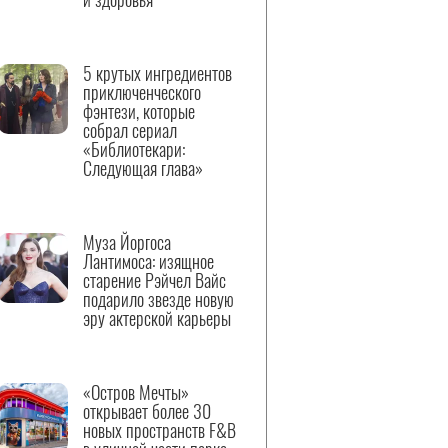
5 крутых ингредиентов
приключенческого
фэнтези, которые
собрал сериал
«Библиотекари:
Следующая глава»
Муза Йоргоса
Лантимоса: изящное
старение Рэйчел Вайс
подарило звезде новую
эру актерской карьеры
«Остров Мечты»
открывает более 30
новых пространств F&B