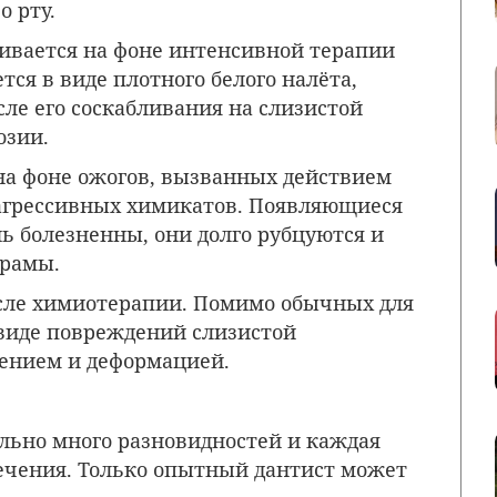
о рту.
ивается на фоне интенсивной терапии
ся в виде плотного белого налёта,
ле его соскабливания на слизистой
озии.
 на фоне ожогов, вызванных действием
 агрессивных химикатов. Появляющиеся
ь болезненны, они долго рубцуются и
рамы.
сле химиотерапии. Помимо обычных для
виде повреждений слизистой
щением и деформацией.
ольно много разновидностей и каждая
ечения. Только опытный дантист может