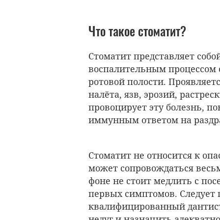
Что такое стоматит?
Стоматит представляет собо
воспалительным процессом с
ротовой полости. Проявляетс
налёта, язв, эрозий, растре
провоцирует эту болезнь, по
иммунным ответом на раздр
Стоматит не относится к опа
может сопровождаться весь
фоне не стоит медлить с по
первых симптомов. Следует 
квалифицированный дантист
недуг и назначить адекватн