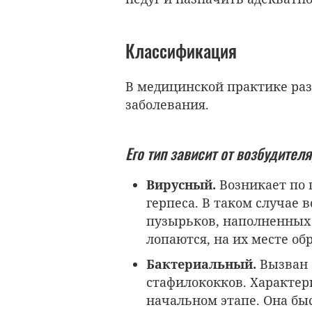
Классификация
В медицинской практике ра
заболевания.
Его тип зависит от возбудител
Вирусный.
Возникает по 
герпеса. В таком случае 
пузырьков, наполненных 
лопаются, на их месте об
Бактериальный.
Вызван 
стафилококков. Характер
начальном этапе. Она бы