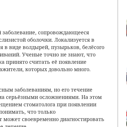
й заболевание, сопровождающееся
лизистой оболочки. Локализуется в
я в виде волдырей, пузырьков, белёсого
скиваний. Ученые точно не знают, что
ка принято считать её появление
ажители, которых довольно много.
сным заболеваниям, но его течение
ма серьёзными осложнениями. На этом
сещением стоматолога при появлении
понимать, что только
 может своевременно диагностировать
ое лечение.