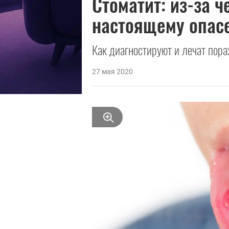
Стоматит: из-за ч
настоящему опас
Как диагностируют и лечат пора
27 мая 2020