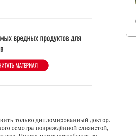
амых вредных продуктов для
ов
ЧИТАТЬ МАТЕРИАЛ
авить только дипломированный доктор.
ного осмотра повреждённой слизистой,
мнеза. Иногда могут потребоваться