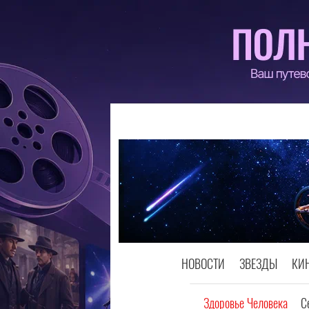
НОВОСТИ
ЗВЕЗДЫ
КИ
Здоровье Человека
С