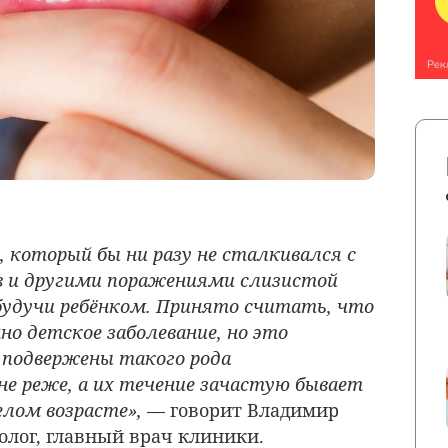
 который бы ни разу не сталкивался с
в и другими поражениями слизистой
будучи ребёнком. Принято считать, что
 детское заболевание, но это
 подвержены такого рода
е реже, а их течение зачастую бывает
елом возрасте»,
— говорит
Владимир
толог, главный врач клиники.