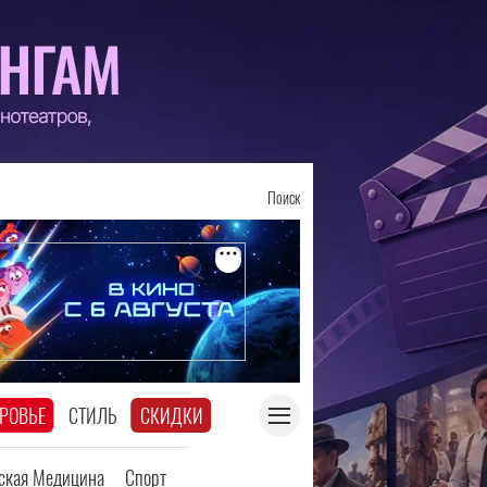
Поиск
РОВЬЕ
СТИЛЬ
СКИДКИ
еская Медицина
Спорт