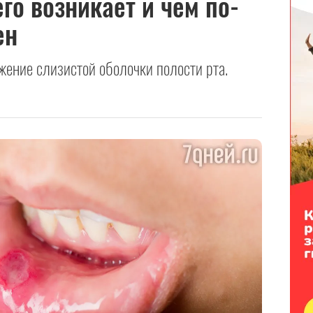
его возникает и чем по-
ен
жение слизистой оболочки полости рта.