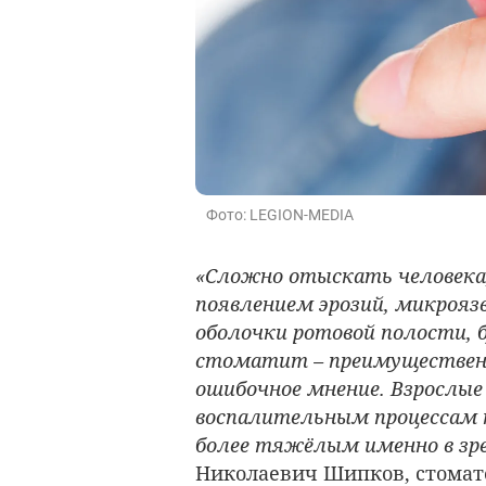
Фото: LEGION-MEDIA
«Сложно отыскать человека,
появлением эрозий, микрояз
оболочки ротовой полости, 
стоматит – преимущественно
ошибочное мнение. Взрослые
воспалительным процессам н
более тяжёлым именно в зр
Николаевич Шипков
, стома