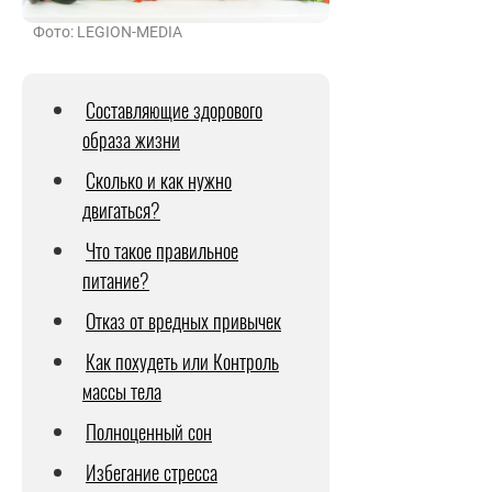
Фото: LEGION-MEDIA
Составляющие здорового
образа жизни
Сколько и как нужно
двигаться?
Что такое правильное
питание?
Отказ от вредных привычек
Как похудеть или Контроль
массы тела
Полноценный сон
Избегание стресса