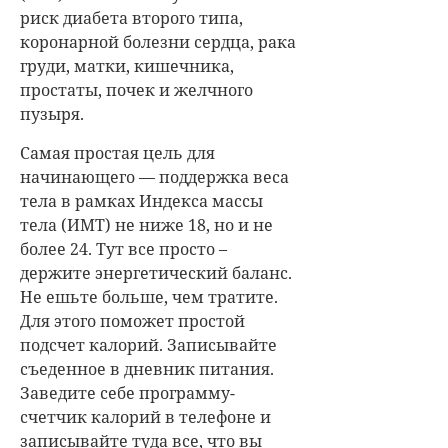
риск диабета второго типа,
коронарной болезни сердца, рака
груди, матки, кишечника,
простаты, почек и желчного
пузыря.
Самая простая цель для
начинающего — поддержка веса
тела в рамках Индекса массы
тела (ИМТ) не ниже 18, но и не
более 24. Тут все просто –
держите энергетический баланс.
Не ешьте больше, чем тратите.
Для этого поможет простой
подсчет калорий. Записывайте
съеденное в дневник питания.
Заведите себе программу-
счетчик калорий в телефоне и
записывайте туда все, что вы