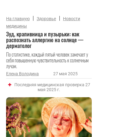
|
|
На главную
Здоровье
Новости
медицины
Зуд, крапивница и пузырьки: как
распознать аллергию на солнце —
дерматолог
По статистике, каждый пятый человек замечает у
себя повышенную чувствительность к солнечным
лучам.
Елена Володина
27 мая 2025
Последняя медицинская проверка 27
мая 2025 г.