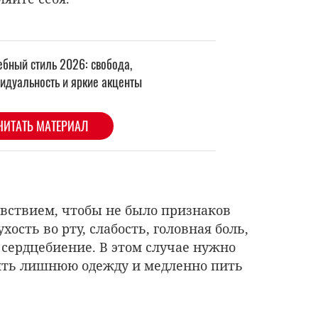
увствием, чтобы не было признаков
хость во рту, слабость, головная боль,
сердцебиение. В этом случае нужно
нять лишнюю одежду и медленно пить