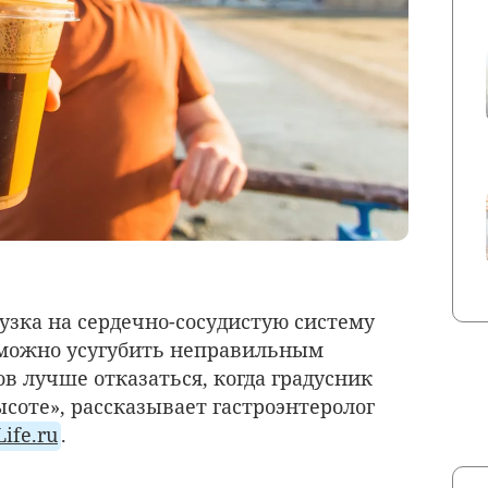
рузка на сердечно-сосудистую систему
 можно усугубить неправильным
в лучше отказаться, когда градусник
соте», рассказывает гастроэнтеролог
Life.ru
.