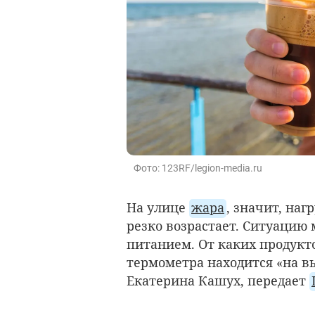
Фото: 123RF/legion-media.ru
На улице
жара
, значит, наг
резко возрастает. Ситуацию
питанием. От каких продукто
термометра находится «на вы
Екатерина Кашух, передает