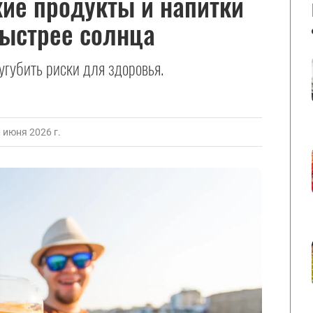
кие продукты и напитки
быстрее солнца
угубить риски для здоровья.
июня 2026 г.