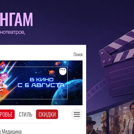
Поиск
РОВЬЕ
СТИЛЬ
СКИДКИ
я Медицина