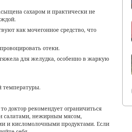
асыщена сахаром и практически не
аждой.
вуют как мочегонное средство, что
провоцировать отеки.
яжела для желудка, особенно в жаркую
й температуры.
, то доктор рекомендует ограничиться
 салатами, нежирным мясом,
ми и кисломолочными продуктами. Если
ляйте себя.