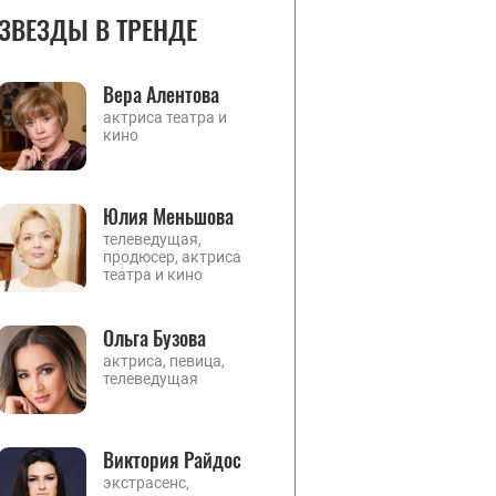
ЗВЕЗДЫ В ТРЕНДЕ
Вера Алентова
актриса театра и
кино
Юлия Меньшова
телеведущая,
продюсер, актриса
театра и кино
Ольга Бузова
актриса, певица,
телеведущая
Виктория Райдос
экстрасенс,