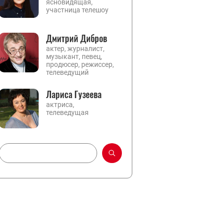
ясновидящая,
участница телешоу
Дмитрий Дибров
актер, журналист,
музыкант, певец,
продюсер, режиссер,
телеведущий
Лариса Гузеева
актриса,
телеведущая