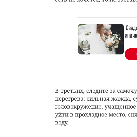
В-третьих, следите за самоч
перегрева: сильная жажда, су
головокружение, учащенное 
уйти в прохладное место, с
воду.