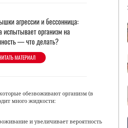
ышки агрессии и бессонница:
а испытывает организм на
чность — что делать?
ЧИТАТЬ МАТЕРИАЛ
 которые обезвоживают организм (в
одит много жидкости:
звоживание и увеличивает вероятность